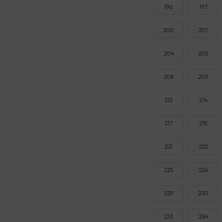
196
197
200
201
204
205
208
209
212
214
217
218
221
222
225
226
229
230
233
234