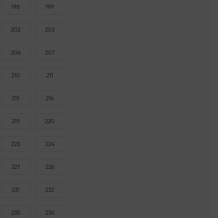
198
199
202
203
206
207
210
211
215
216
219
220
223
224
227
228
231
232
235
236