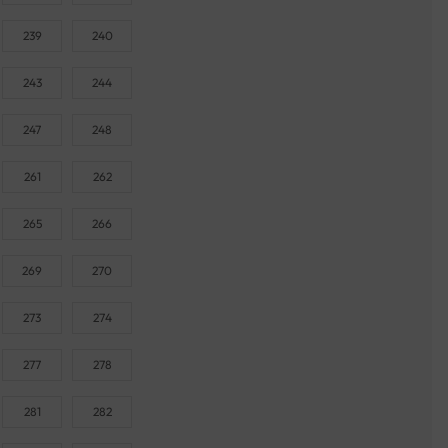
239
240
243
244
247
248
261
262
265
266
269
270
273
274
277
278
281
282