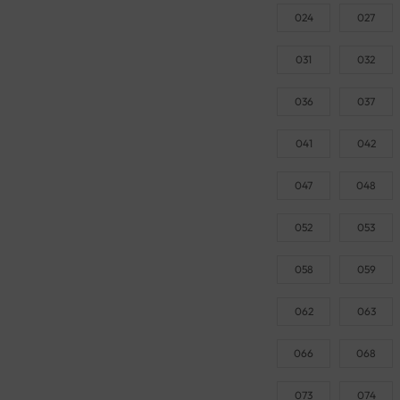
024
027
031
032
036
037
041
042
047
048
052
053
058
059
062
063
066
068
073
074