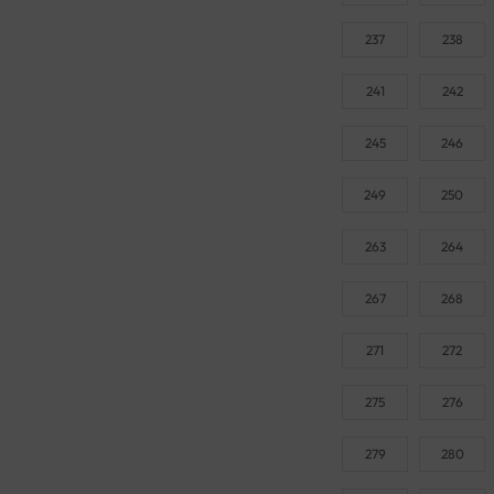
237
238
241
242
245
246
249
250
263
264
267
268
271
272
275
276
279
280