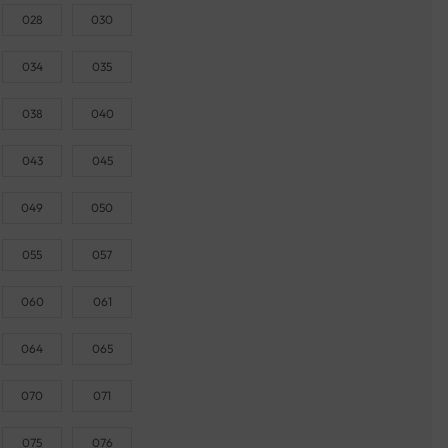
028
030
034
035
038
040
043
045
049
050
055
057
060
061
064
065
070
071
075
076