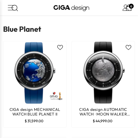
Saltar Al Contenido
0
Blue Planet
CIGA design MECHANICAL
CIGA design AUTOMATIC
WATCH BLUE PLANET II
WATCH · MOON WALKER
EDITION
$ 31,599.00
$ 44,999.00