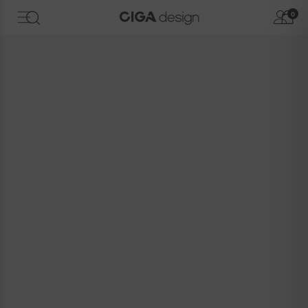
Saltar Al Contenido
0