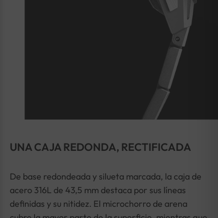
UNA CAJA REDONDA, RECTIFICADA
De base redondeada y silueta marcada, la caja de
acero 316L de 43,5 mm destaca por sus líneas
definidas y su nitidez. El microchorro de arena
cubre la mayor parte de la superficie, mientras que